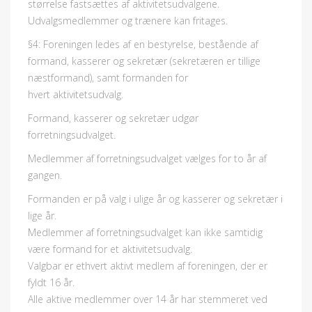
størrelse fastsættes af aktivitetsudvalgene.
Udvalgsmedlemmer og trænere kan fritages.
§4: Foreningen ledes af en bestyrelse, bestående af
formand, kasserer og sekretær (sekretæren er tillige
næstformand), samt formanden for
hvert aktivitetsudvalg.
Formand, kasserer og sekretær udgør
forretningsudvalget.
Medlemmer af forretningsudvalget vælges for to år af
gangen.
Formanden er på valg i ulige år og kasserer og sekretær i
lige år.
Medlemmer af forretningsudvalget kan ikke samtidig
være formand for et aktivitetsudvalg.
Valgbar er ethvert aktivt medlem af foreningen, der er
fyldt 16 år.
Alle aktive medlemmer over 14 år har stemmeret ved