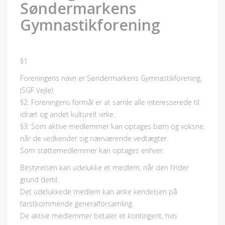
Søndermarkens
Gymnastikforening
§1
Foreningens navn er Søndermarkens Gymnastikforening,
(SGF Vejle)
§2: Foreningens formål er at samle alle interesserede til
idræt og andet kulturelt virke.
§3: Som aktive medlemmer kan optages børn og voksne,
når de vedkender sig nærværende vedtægter.
Som støttemedlemmer kan optages enhver.
Bestyrelsen kan udelukke et medlem, når den finder
grund dertil.
Det udelukkede medlem kan anke kendelsen på
førstkommende generalforsamling.
De aktive medlemmer betaler et kontingent, hvis