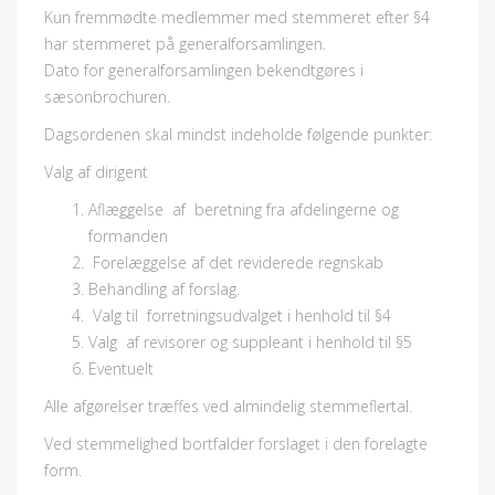
Kun fremmødte medlemmer med stemmeret efter §4
har stemmeret på generalforsamlingen.
Dato for generalforsamlingen bekendtgøres i
sæsonbrochuren.
Dagsordenen skal mindst indeholde følgende punkter:
Valg af dirigent
Aflæggelse af beretning fra afdelingerne og
formanden
Forelæggelse af det reviderede regnskab
Behandling af forslag.
Valg til forretningsudvalget i henhold til §4
Valg af revisorer og suppleant i henhold til §5
Eventuelt
Alle afgørelser træffes ved almindelig stemmeflertal.
Ved stemmelighed bortfalder forslaget i den forelagte
form.